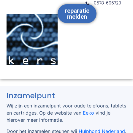
0578-696729
reparatie
melden
Inzamelpunt
Wij zijn een inzamelpunt voor oude telefoons, tablets
en cartridges. Op de website van
Eeko
vind je
hierover meer informatie.
Door het inzamelen steunen wij
Hulphond Nederland
.