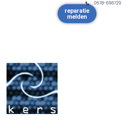
0578-696729
reparatie
melden