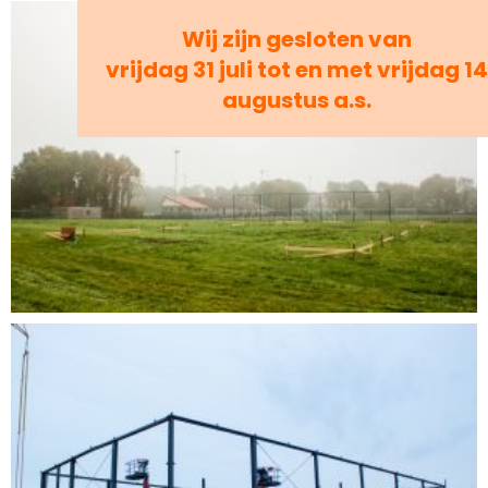
Wij zijn gesloten van
vrijdag 31 juli tot en met vrijdag 14
augustus a.s.