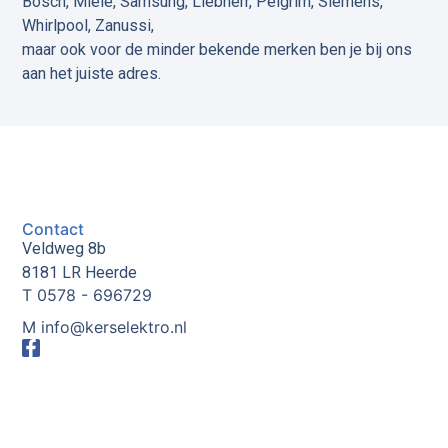
Bosch, Miele, Samsung, Liebherr, Pelgrim, Siemens,
Whirlpool, Zanussi,
maar ook voor de minder bekende merken ben je bij ons
aan het juiste adres.
Contact
Veldweg 8b
8181 LR Heerde
T 0578 - 696729
M info@kerselektro.nl