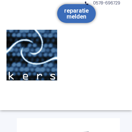
0578-696729
reparatie
melden