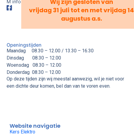
Wij zijn gesloten van
M info@kerselektro.nl
vrijdag 31 juli tot en met vrijdag 14
augustus a.s.
Openingstijden
Maandag 08.30 – 12.00 / 13.30 – 16.30
Dinsdag
08.30 – 12.00
Woensdag
08.30 – 12.00
Donderdag
08.30 – 12.00
Op deze tijden zijn wij meestal aanwezig, wil je niet voor
een dichte deur komen, bel dan van te voren even.
Website navigatie
Kers Elektro