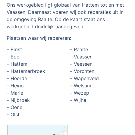
Ons werkgebied ligt globaal van Hattem tot en met
Vaassen. Daarnaast voeren wij ook reparaties uit in
de omgeving Raalte. Op de kaart staat ons
werkgebied duidelijk aangegeven.
Plaatsen waar wij repareren:
– Emst
– Raalte
– Epe
– Vaassen
– Hattem
– Veessen
– Hattemerbroek
– Vorchten
– Heerde
– Wapenveld
– Heino
– Welsum
– Marle
– Wezep
– Nijbroek
– Wijhe
– Oene
– Olst